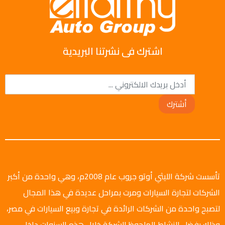
اشترك فى نشرتنا البريدية
أشترك
تأسست شركة الليثي أوتو جروب عام 2008م، وهي واحدة من أكبر
الشركات لتجارة السيارات ومرت بمراحل عديدة في هذا المجال
لتصبح واحدة من الشركات الرائدة في تجارة وبيع السيارات في مصر،
وذلك بفضل النشاط الملحوظ للشركة خلال هذه السنوات داخل