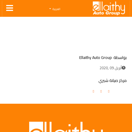
Ellaithy Auto Group
العربية
بواسطة
Ellaithy Auto Group
أبريل 09 ,2020
مركز صيانة شيري