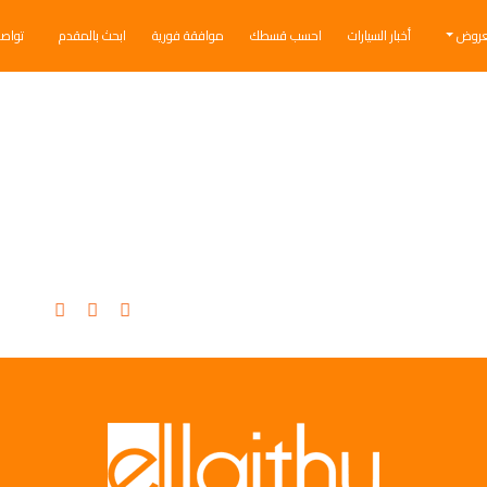
عروض
أخبار السيارات
احسب قسطك
موافقة فورية
ابحث بالمقدم
تواص