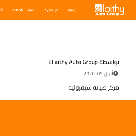
Ellaithy Auto Group
الرئيسية
من نحن
السيارات الجديدة
ال
Breadcrumb navigation
بواسطة
Ellaithy Auto Group
أبريل 09 ,2020
مركز صيانة شيفروليه