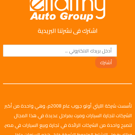
اشترك فى نشرتنا البريدية
أشترك
تأسست شركة الليثي أوتو جروب عام 2008م، وهي واحدة من أكبر
الشركات لتجارة السيارات ومرت بمراحل عديدة في هذا المجال
لتصبح واحدة من الشركات الرائدة في تجارة وبيع السيارات في مصر،
وذلك بفضل النشاط الملحوظ للشركة خلال هذه السنوات داخل