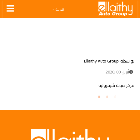
Ellaithy Auto Group
العربية
بواسطة
Ellaithy Auto Group
أبريل 09 ,2020
مركز صيانة شيفروليه