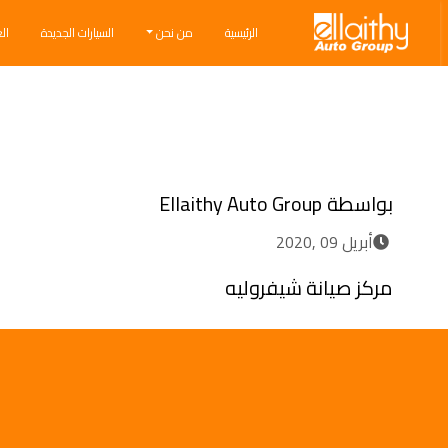
Ellaithy Auto Group
الرئيسية
من نحن
السيارات الجديدة
ال
Breadcrumb navigation
بواسطة
Ellaithy Auto Group
أبريل 09 ,2020
مركز صيانة شيفروليه