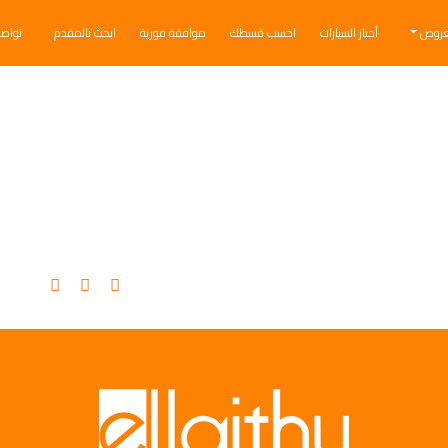
عروض
أخبار السيارات
احسب قسطك
موافقة فورية
ابحث بالمقدم
تواص