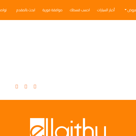
عروض
أخبار السيارات
احسب قسطك
موافقة فورية
ابحث بالمقدم
تواص