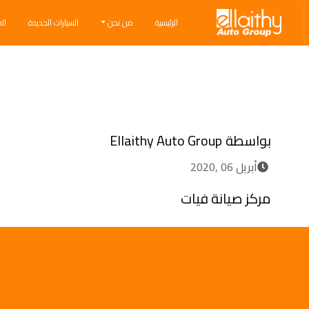
Ellaithy Auto Group
الرئيسية
من نحن
السيارات الجديدة
ال
Breadcrumb navigation
بواسطة
Ellaithy Auto Group
أبريل 06 ,2020
مركز صيانة فيات