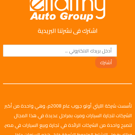
اشترك فى نشرتنا البريدية
أشترك
تأسست شركة الليثي أوتو جروب عام 2008م، وهي واحدة من أكبر
الشركات لتجارة السيارات ومرت بمراحل عديدة في هذا المجال
لتصبح واحدة من الشركات الرائدة في تجارة وبيع السيارات في مصر،
وذلك بفضل النشاط الملحوظ للشركة خلال هذه السنوات داخل