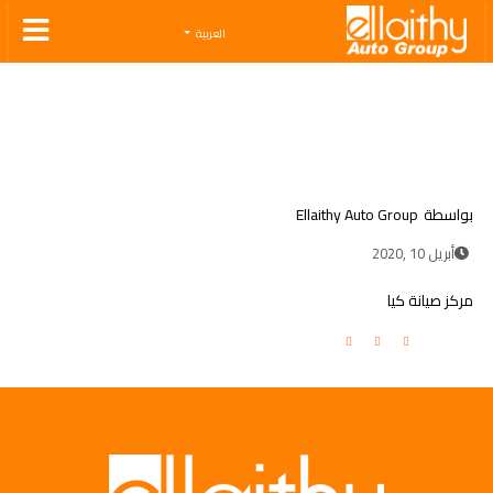
Ellaithy Auto Group
العربية
بواسطة
Ellaithy Auto Group
أبريل 10 ,2020
مركز صيانة كيا