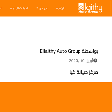
Ellaithy Auto Group
الرئيسية
من نحن
السيارات الجديدة
ال
Breadcrumb navigation
بواسطة
Ellaithy Auto Group
أبريل 10 ,2020
مركز صيانة كيا