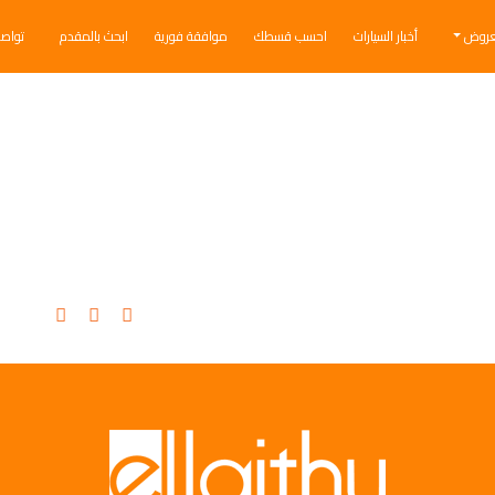
عروض
أخبار السيارات
احسب قسطك
موافقة فورية
ابحث بالمقدم
تواص