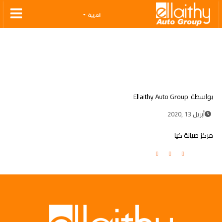
Ellaithy Auto Group
العربية
بواسطة
Ellaithy Auto Group
أبريل 13 ,2020
مركز صيانة كيا