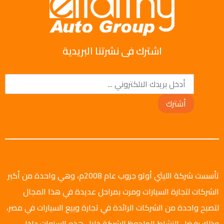
اشترك فى نشرتنا البريدية
أشترك
تأسست شركة الليثي أوتو جروب عام 2008م، وهي واحدة من أكبر
الشركات لتجارة السيارات ومرت بمراحل عديدة في هذا المجال
لتصبح واحدة من الشركات الرائدة في تجارة وبيع السيارات في مصر،
وذلك بفضل النشاط الملحوظ للشركة خلال هذه السنوات داخل