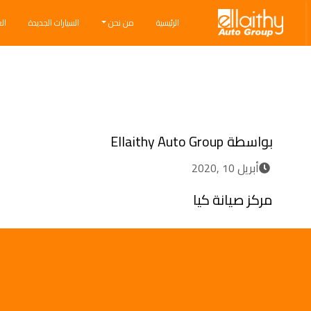
Ellaithy Auto Group
الرئيسية
من نحن
السيارات الجديدة
ال
Breadcrumb navigation
بواسطة
Ellaithy Auto Group
أبريل 10 ,2020
مركز صيانة كيا