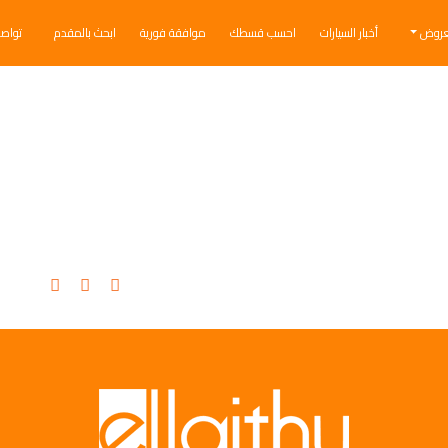
عروض
أخبار السيارات
احسب قسطك
موافقة فورية
ابحث بالمقدم
تواص