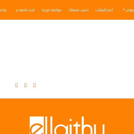
عروض
أخبار السيارات
احسب قسطك
موافقة فورية
ابحث بالمقدم
تواص