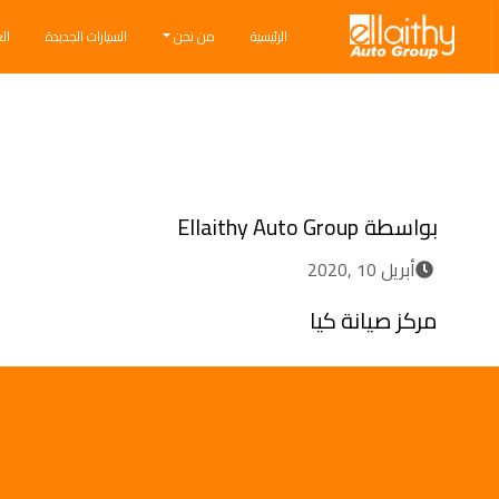
Ellaithy Auto Group
الرئيسية
من نحن
السيارات الجديدة
ال
Breadcrumb navigation
بواسطة
Ellaithy Auto Group
أبريل 10 ,2020
مركز صيانة كيا