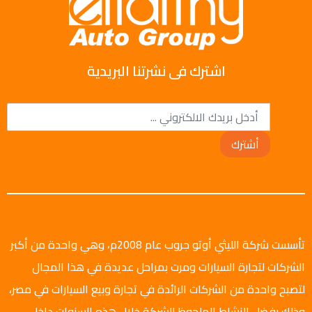
اشترك فى نشرتنا البريدية
أشترك
تأسست شركة الليثي أوتو جروب عام 2008م، وهي واحدة من أكبر
الشركات لتجارة السيارات ومرت بمراحل عديدة في هذا المجال
لتصبح واحدة من الشركات الرائدة في تجارة وبيع السيارات في مصر،
وذلك بفضل النشاط الملحوظ للشركة خلال هذه السنوات داخل