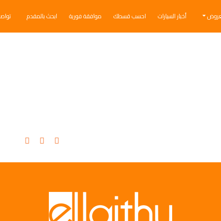
عروض
أخبار السيارات
احسب قسطك
موافقة فورية
ابحث بالمقدم
تواص