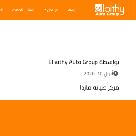
Ellaithy Auto Group
الرئيسية
من نحن
السيارات الجديدة
ال
Breadcrumb navigation
بواسطة
Ellaithy Auto Group
أبريل 10 ,2020
مركز صيانة مازدا