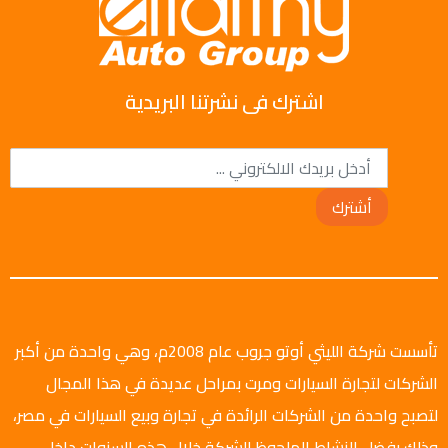
اشترك فى نشرتنا البريدية
أشترك
تأسست شركة الليثي أوتو جروب عام 2008م، وهي واحدة من أكبر
الشركات لتجارة السيارات ومرت بمراحل عديدة في هذا المجال
لتصبح واحدة من الشركات الرائدة في تجارة وبيع السيارات في مصر،
وذلك بفضل النشاط الملحوظ للشركة خلال هذه السنوات داخل