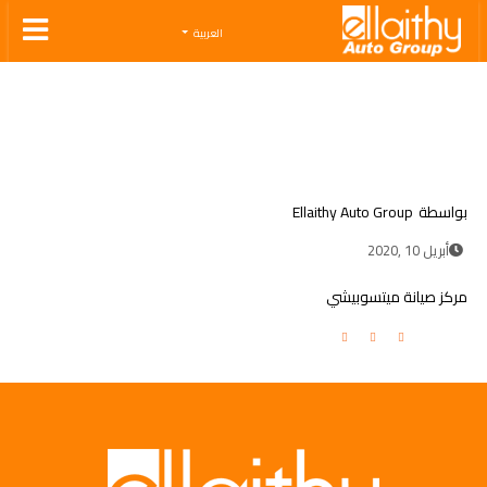
Ellaithy Auto Group
العربية
بواسطة
Ellaithy Auto Group
أبريل 10 ,2020
مركز صيانة ميتسوبيشي