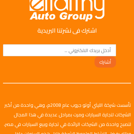
اشترك فى نشرتنا البريدية
أشترك
تأسست شركة الليثي أوتو جروب عام 2008م، وهي واحدة من أكبر
الشركات لتجارة السيارات ومرت بمراحل عديدة في هذا المجال
لتصبح واحدة من الشركات الرائدة في تجارة وبيع السيارات في مصر،
وذلك بفضل النشاط الملحوظ للشركة خلال هذه السنوات داخل