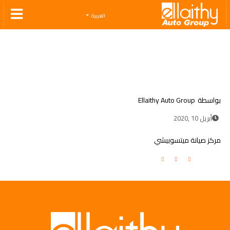
Ellaithy Auto Group
العربية
بواسطة
Ellaithy Auto Group
أبريل 10 ,2020
مركز صيانة ميتسوبيشي