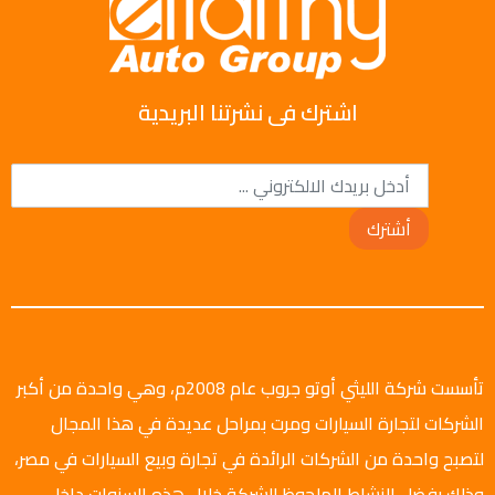
اشترك فى نشرتنا البريدية
أشترك
تأسست شركة الليثي أوتو جروب عام 2008م، وهي واحدة من أكبر
الشركات لتجارة السيارات ومرت بمراحل عديدة في هذا المجال
لتصبح واحدة من الشركات الرائدة في تجارة وبيع السيارات في مصر،
وذلك بفضل النشاط الملحوظ للشركة خلال هذه السنوات داخل