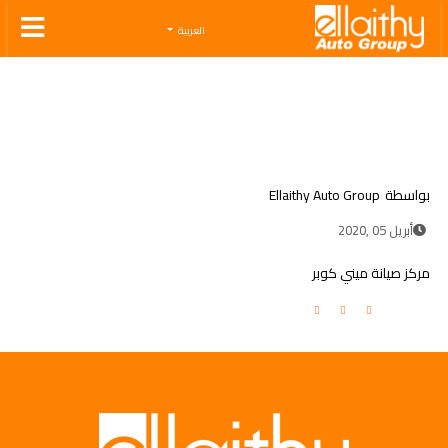
Ellaithy Auto Group
العربية
بواسطة
Ellaithy Auto Group
أبريل 05 ,2020
مركز صيانة ميني كوبر