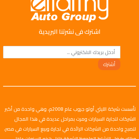
اشترك فى نشرتنا البريدية
أشترك
تأسست شركة الليثي أوتو جروب عام 2008م، وهي واحدة من أكبر
الشركات لتجارة السيارات ومرت بمراحل عديدة في هذا المجال
لتصبح واحدة من الشركات الرائدة في تجارة وبيع السيارات في مصر،
وذلك بفضل النشاط الملحوظ للشركة خلال هذه السنوات داخل