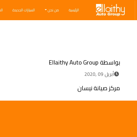
Ellaithy Auto Group
الرئيسية
من نحن
السيارات الجديدة
ال
Breadcrumb navigation
بواسطة
Ellaithy Auto Group
أبريل 09 ,2020
مركز صيانة نيسان