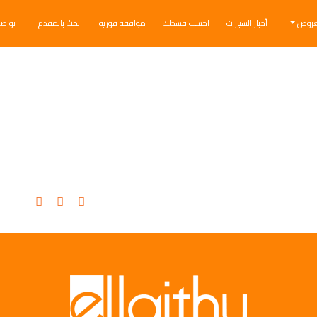
عروض
أخبار السيارات
احسب قسطك
موافقة فورية
ابحث بالمقدم
تواص