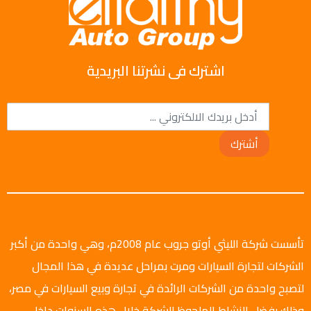
اشترك فى نشرتنا البريدية
أشترك
تأسست شركة الليثي أوتو جروب عام 2008م، وهي واحدة من أكبر
الشركات لتجارة السيارات ومرت بمراحل عديدة في هذا المجال
لتصبح واحدة من الشركات الرائدة في تجارة وبيع السيارات في مصر،
وذلك بفضل النشاط الملحوظ للشركة خلال هذه السنوات داخل