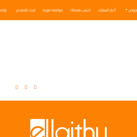
عروض
أخبار السيارات
احسب قسطك
موافقة فورية
ابحث بالمقدم
تواص