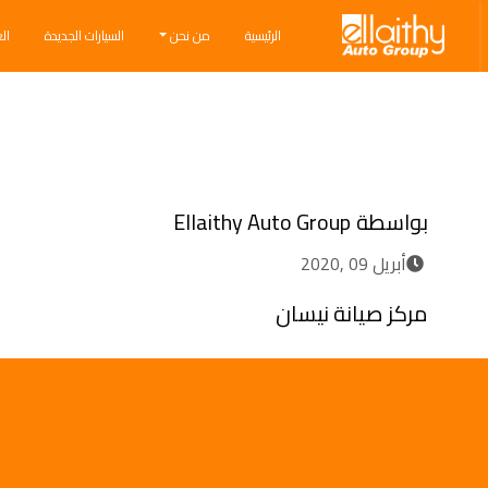
Ellaithy Auto Group
الرئيسية
من نحن
السيارات الجديدة
ال
Breadcrumb navigation
بواسطة
Ellaithy Auto Group
أبريل 09 ,2020
مركز صيانة نيسان