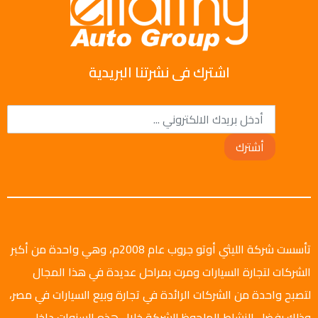
اشترك فى نشرتنا البريدية
أشترك
تأسست شركة الليثي أوتو جروب عام 2008م، وهي واحدة من أكبر
الشركات لتجارة السيارات ومرت بمراحل عديدة في هذا المجال
لتصبح واحدة من الشركات الرائدة في تجارة وبيع السيارات في مصر،
وذلك بفضل النشاط الملحوظ للشركة خلال هذه السنوات داخل