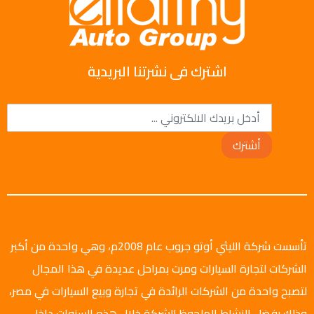
اشترك فى نشرتنا البريدية
أشترك
تأسست شركة الليثي أوتو جروب عام 2008م، وهي واحدة من أكبر
الشركات لتجارة السيارات ومرت بمراحل عديدة في هذا المجال
لتصبح واحدة من الشركات الرائدة في تجارة وبيع السيارات في مصر،
وذلك بفضل النشاط الملحوظ للشركة خلال هذه السنوات داخل