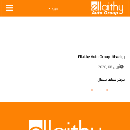
Ellaithy Auto Group
العربية
بواسطة
Ellaithy Auto Group
أبريل 08 ,2020
مركز صيانة نيسان