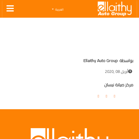
Ellaithy Auto Group
العربية
بواسطة
Ellaithy Auto Group
أبريل 08 ,2020
مركز صيانة نيسان