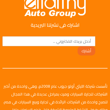
اشترك فى نشرتنا البريدية
أشترك
تأسست شركة الليثي أوتو جروب عام 2008م، وهي واحدة من أكبر
الشركات لتجارة السيارات ومرت بمراحل عديدة في هذا المجال
لتصبح واحدة من الشركات الرائدة في تجارة وبيع السيارات في مصر،
وذلك بفضل النشاط الملحوظ للشركة خلال هذه السنوات داخل