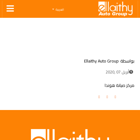
Ellaithy Auto Group
العربية
بواسطة
Ellaithy Auto Group
أبريل 07 ,2020
مركز صيانة هوندا