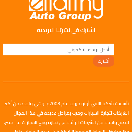
اشترك فى نشرتنا البريدية
أشترك
تأسست شركة الليثي أوتو جروب عام 2008م، وهي واحدة من أكبر
الشركات لتجارة السيارات ومرت بمراحل عديدة في هذا المجال
لتصبح واحدة من الشركات الرائدة في تجارة وبيع السيارات في مصر،
وذلك بفضل النشاط الملحوظ للشركة خلال هذه السنوات داخل