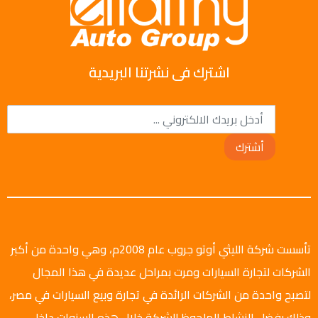
اشترك فى نشرتنا البريدية
أشترك
تأسست شركة الليثي أوتو جروب عام 2008م، وهي واحدة من أكبر
الشركات لتجارة السيارات ومرت بمراحل عديدة في هذا المجال
لتصبح واحدة من الشركات الرائدة في تجارة وبيع السيارات في مصر،
وذلك بفضل النشاط الملحوظ للشركة خلال هذه السنوات داخل