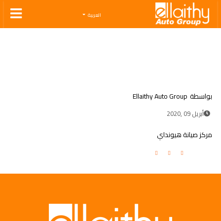
Ellaithy Auto Group
العربية
بواسطة
Ellaithy Auto Group
أبريل 09 ,2020
مركز صيانة هيونداي