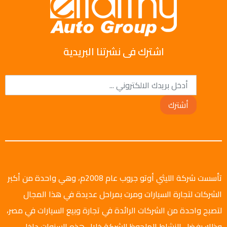
اشترك فى نشرتنا البريدية
أشترك
تأسست شركة الليثي أوتو جروب عام 2008م، وهي واحدة من أكبر
الشركات لتجارة السيارات ومرت بمراحل عديدة في هذا المجال
لتصبح واحدة من الشركات الرائدة في تجارة وبيع السيارات في مصر،
وذلك بفضل النشاط الملحوظ للشركة خلال هذه السنوات داخل