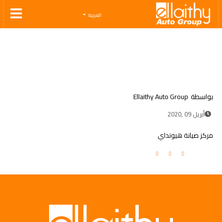
Ellaithy Auto Group
العربية
بواسطة
Ellaithy Auto Group
أبريل 09 ,2020
مركز صيانة هيونداي