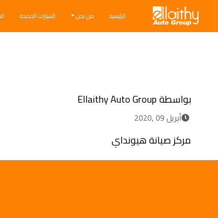
Ellaithy Auto Group
الرئيسية
من نحن
السيارات الجديدة
ال
Breadcrumb navigation
بواسطة
Ellaithy Auto Group
أبريل 09 ,2020
مركز صيانة هيونداي