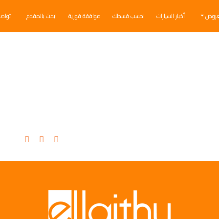
عروض
أخبار السيارات
احسب قسطك
موافقة فورية
ابحث بالمقدم
تواص