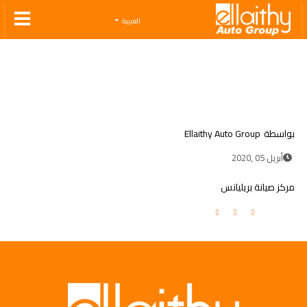
Ellaithy Auto Group
العربية
بواسطة
Ellaithy Auto Group
أبريل 05 ,2020
مركز صيانة بريليانس