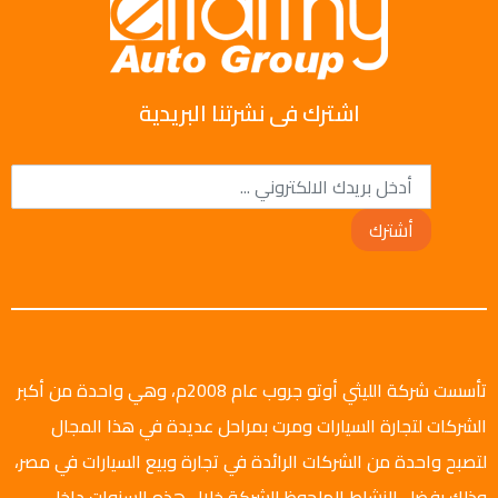
اشترك فى نشرتنا البريدية
أشترك
تأسست شركة الليثي أوتو جروب عام 2008م، وهي واحدة من أكبر
الشركات لتجارة السيارات ومرت بمراحل عديدة في هذا المجال
لتصبح واحدة من الشركات الرائدة في تجارة وبيع السيارات في مصر،
وذلك بفضل النشاط الملحوظ للشركة خلال هذه السنوات داخل