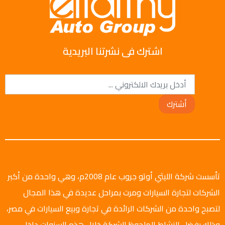
اشترك فى نشرتنا البريدية
أشترك
تأسست شركة الليثي أوتو جروب عام 2008م، وهي واحدة من أكبر
الشركات لتجارة السيارات ومرت بمراحل عديدة في هذا المجال
لتصبح واحدة من الشركات الرائدة في تجارة وبيع السيارات في مصر،
وذلك بفضل النشاط الملحوظ للشركة خلال هذه السنوات داخل