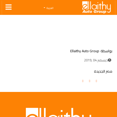
Ellaithy Auto Group
العربية
بواسطة
Ellaithy Auto Group
ديسمبر 04 ,2019
مصر الجديدة