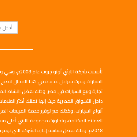
تأسست شركة الليثي أ
السيارات ومرت بمراحل عديدة في هذا المجال لتصبح 
تجارة وبيع السيارات في مصر، وذلك بفضل النشاط ال
داخل الأسواق المصرية حيث إنها تمتلك أكثر العلامات
أنواع السيارات، وكذلك مع توفير خدمة المبيعات المرن
العملاء المختلفة، وتجاوزت مجموعة الليثي أعلى م
2018م، وذلك بفضل سياسة إدارة الشركة التي توفر ج