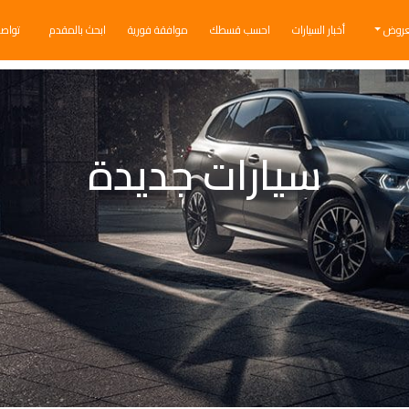
عروض
أخبار السيارات
احسب قسطك
موافقة فورية
ابحث بالمقدم
تواص
سيارات جديدة