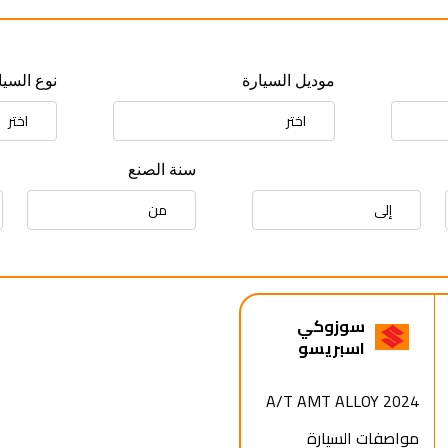
موديل السيارة
نوع السيا
سنة الصنع
سوزوكي
اسبريسو
A/T AMT ALLOY 2024
مواصفات السيارة