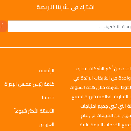
اشترك فى نشرتنا البريدية
أش
وتو جروب عام 2008م، وهي واحدة من أكبر الشركات لتجارة
الرئيسية
واحدة من الشركات الرائدة في
كلمة رئيس مجلس الإدراة
ملحوظ للشركة خلال هذه السنوات
 التجارية العالمية شهرة لجميع
خدمتنا
ة التي تلبي جميع احتياجات
الأسئلة الأكثر شيوعاً
ستوى من المبيعات في عام
العروض
ميع الخدمات اللازمة لتلبية