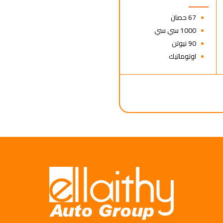
67 حصان
1000 سي سي
90 نيوتن
اوتوماتيك