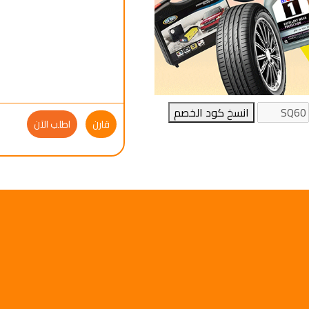
انسخ كود الخصم
قارن
اطلب الآن