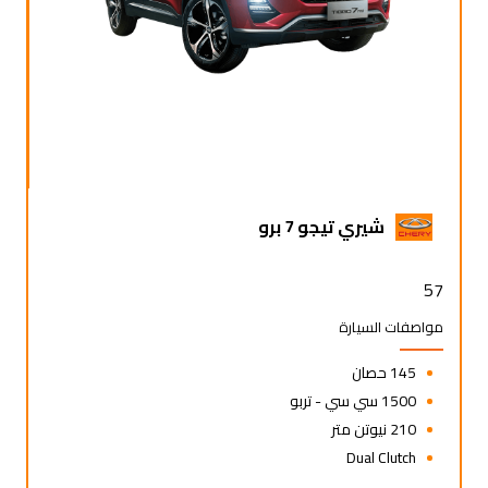
شيري تيجو 7 برو
57
مواصفات السيارة
145 حصان
1500 سي سي - تربو
210 نيوتن متر
Dual Clutch