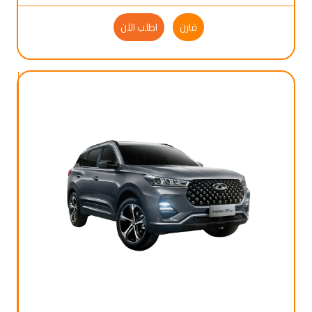
قارن
اطلب الآن