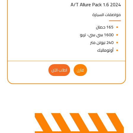
2024 1.6 A/T Allure Pack
مواصفات السيارة
165 حصان
1600 سي سي- تربو
240 نيوتن متر
أوتوماتيك
قارن
اطلب الآن