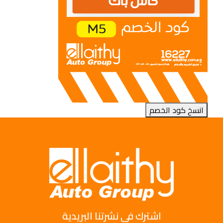
انسخ كود الخصم
اشترك فى نشرتنا البريدية