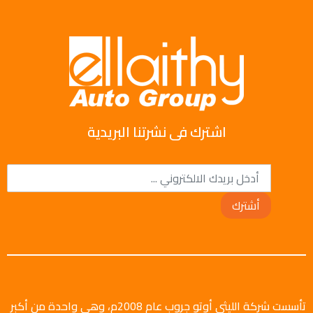
اشترك فى نشرتنا البريدية
أشترك
تأسست شركة الليثي أوتو جروب عام 2008م، وهي واحدة من أكبر