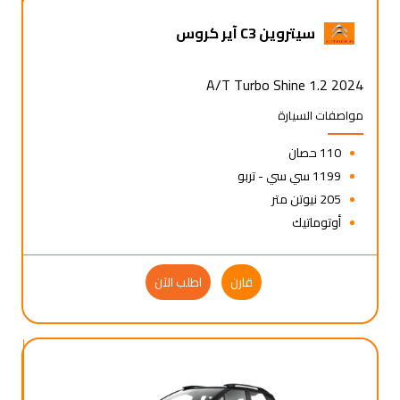
سيتروين C3 آير كروس
2024 1.2 A/T Turbo Shine
مواصفات السيارة
110 حصان
1199 سي سي - تربو
205 نيوتن متر
أوتوماتيك
قارن
اطلب الآن