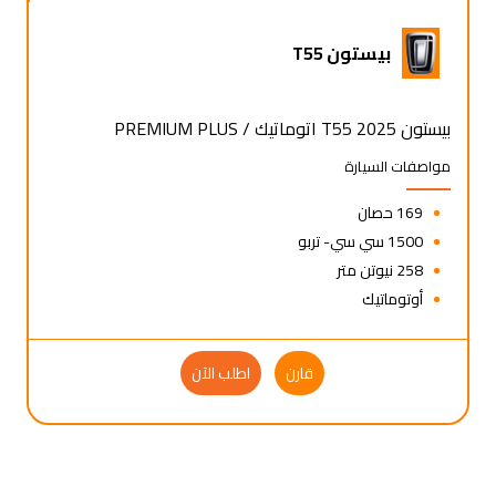
بيستون T55
بيستون T55 2025 اتوماتيك / PREMIUM PLUS
مواصفات السيارة
169 حصان
1500 سي سي- تربو
258 نيوتن متر
أوتوماتيك
قارن
اطلب الآن