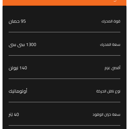
95 حصان
قوة المحرك
1300 سى سى
سعة المحرك
140 نيوتن
أقصي عزم
أوتوماتيك
نوع ناقل الحركة
40 لتر
سعة خزان الوقود