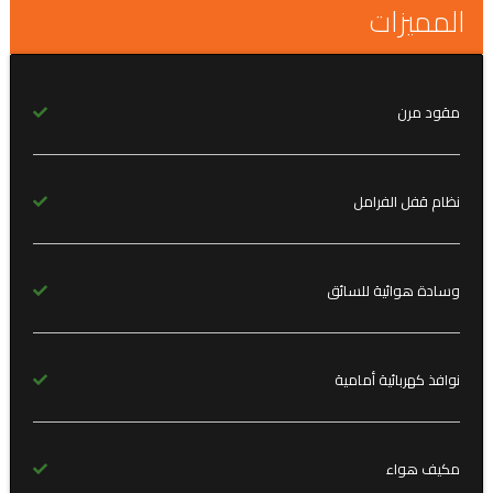
المميزات
مقود مرن
نظام قفل الفرامل
وسادة هوائية للسائق
نوافذ كهربائية أمامية
مكيف هواء