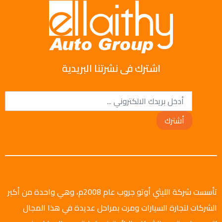
اشترك فى نشرتنا البريدية
أشترك
تأسست شركة الليثي أوتو جروب عام 2008م، وهي واحدة من أكبر
الشركات لتجارة السيارات ومرت بمراحل عديدة في هذا المجال