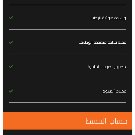
وسادة هوائية للركاب
عجلة قيادة متعددة الوظائف
مصابيح الضباب - امامية
عجلات ألمنيوم
حساب القسط