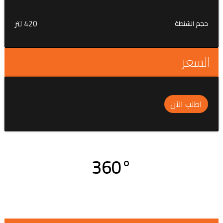
420 لتر
حجم الشنطة
السعر
اطلب الآن
360°