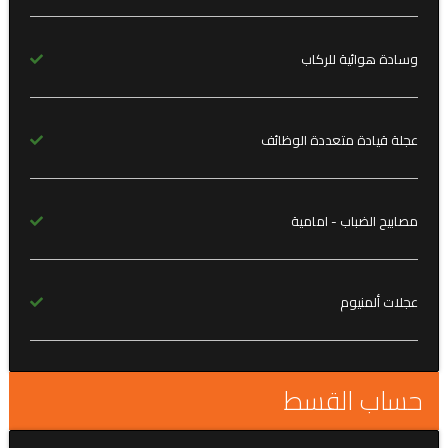
وسادة هوائية للركاب
عجلة قيادة متعددة الوظائف
مصابيح الضباب - امامية
عجلات ألمنيوم
حساب القسط