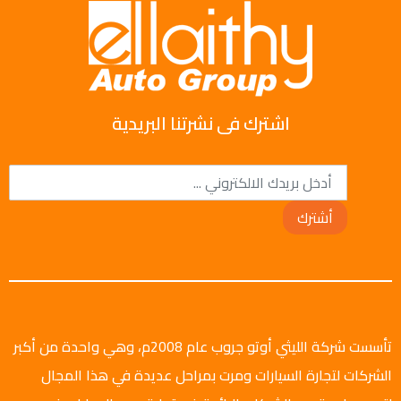
اشترك فى نشرتنا البريدية
أشترك
تأسست شركة الليثي أوتو جروب عام 2008م، وهي واحدة من أكبر
الشركات لتجارة السيارات ومرت بمراحل عديدة في هذا المجال