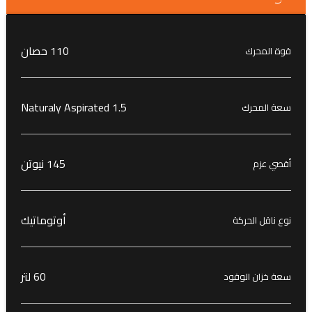
110 حصان
قوة المحرك
1.5 Naturaly Aspirated
سعة المحرك
145 نيوتن
أقصي عزم
أوتوماتيك
نوع ناقل الحركة
60 لتر
سعة خزان الوقود