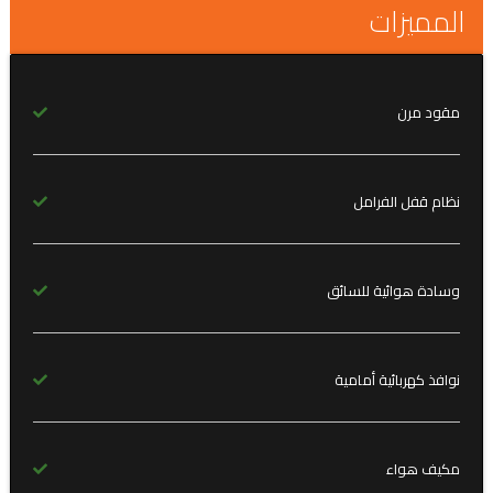
المميزات
مقود مرن
نظام قفل الفرامل
وسادة هوائية للسائق
نوافذ كهربائية أمامية
مكيف هواء