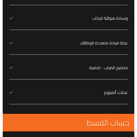
وسادة هوائية للركاب
عجلة قيادة متعددة الوظائف
مصابيح الضباب - امامية
عجلات ألمنيوم
حساب القسط