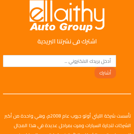
اشترك فى نشرتنا البريدية
أشترك
تأسست شركة الليثي أوتو جروب عام 2008م، وهي واحدة من أكبر
الشركات لتجارة السيارات ومرت بمراحل عديدة في هذا المجال