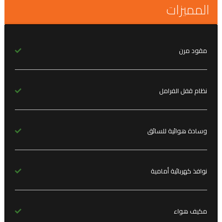
المميزات
مقود مرن
نظام قفل الفرامل
وسادة هوائية للسائق
نوافذ كهربائية أمامية
مكيف هواء