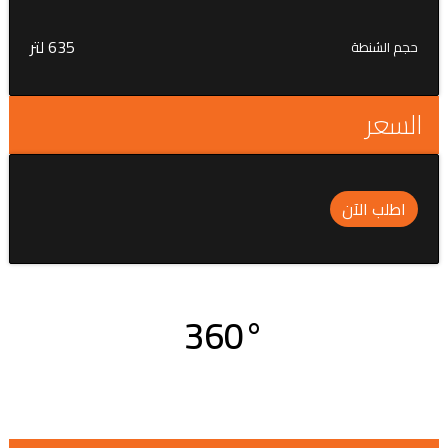
635 لتر
حجم الشنطة
السعر
اطلب الآن
360°