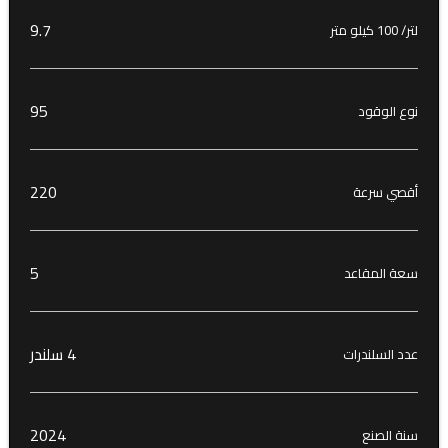
9.7
لتر/ 100 كيلو متر
95
نوع الوقود
220
أقصي سرعة
5
سعة المقاعد
4 سلندر
عدد السلندرات
2024
سنة الصنع