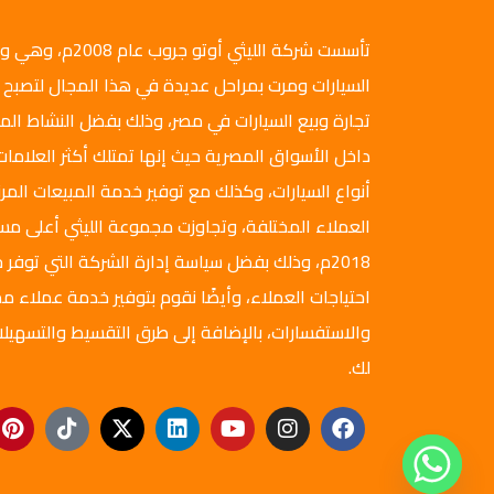
تأسست شركة الليثي أ
السيارات ومرت بمراحل عديدة في هذا المجال لتصبح 
تجارة وبيع السيارات في مصر، وذلك بفضل النشاط ال
داخل الأسواق المصرية حيث إنها تمتلك أكثر العلامات
أنواع السيارات، وكذلك مع توفير خدمة المبيعات المرن
العملاء المختلفة، وتجاوزت مجموعة الليثي أعلى م
2018م، وذلك بفضل سياسة إدارة الشركة التي توفر ج
احتياجات العملاء، وأيضًا نقوم بتوفير خدمة عملاء مم
والاستفسارات، بالإضافة إلى طرق التقسيط والتسهيلا
لك.