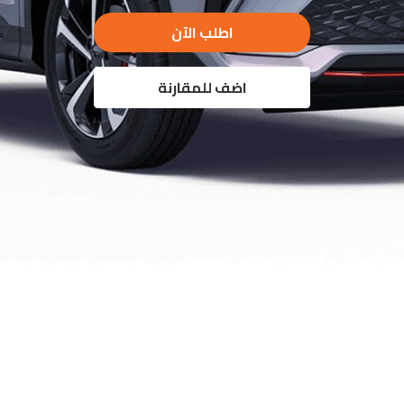
اطلب الآن
اضف للمقارنة