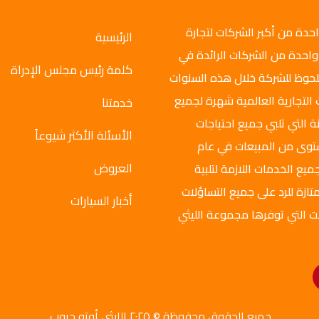
وتو جروب عام 2008م، وهي واحدة من أكبر الشركات لتجارة
الرئيسية
واحدة من الشركات الرائدة في
كلمة رئيس مجلس الإدراة
ملحوظ للشركة خلال هذه السنوات
 التجارية العالمية شهرة لجميع
خدمتنا
ة التي تلبي جميع احتياجات
الأسئلة الأكثر شيوعاً
ستوى من المبيعات في عام
العروض
ميع الخدمات اللازمة لتلبية
تازة للرد على جميع التساؤلات
أخبار السيارات
ت التي توفرها مجموعة الليثي
جميع الحقوق محفوظة © ٢٠٢٥ الليثي أوتو جروب.