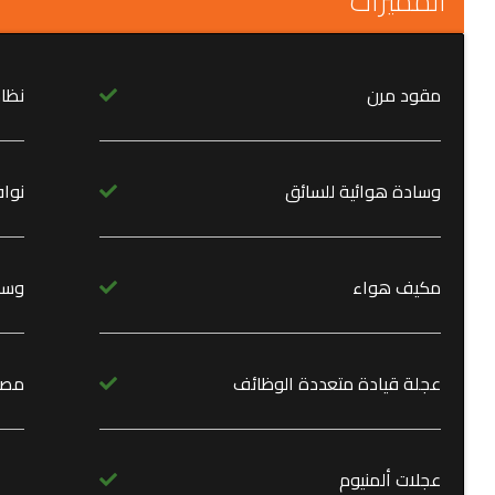
المميزات
مقود مرن
نظا
وسادة هوائية للسائق
نواف
مكيف هواء
وسا
عجلة قيادة متعددة الوظائف
مصاب
عجلات ألمنيوم