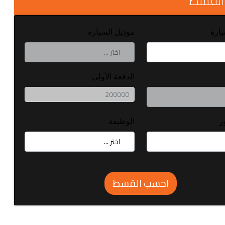
القسط
يارة
موديل السيارة
الدفعة الأولى
ر
الوظيفة
احسب القسط