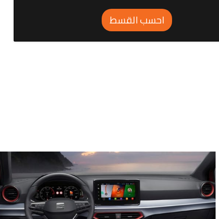
احسب القسط