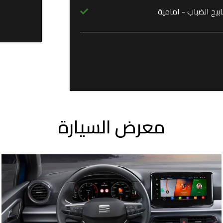
يح الضباب - امامية
معرض السيارة