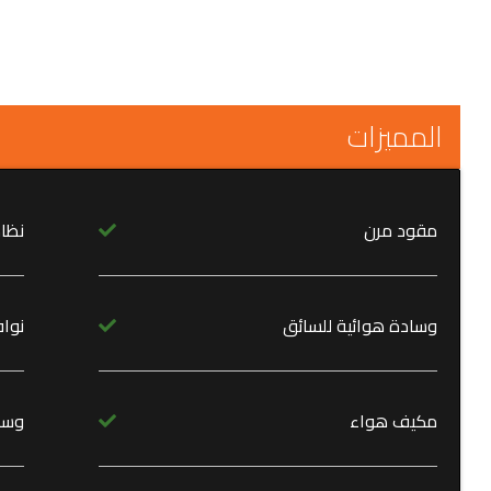
المميزات
مقود مرن
نظا
وسادة هوائية للسائق
نواف
مكيف هواء
وسا