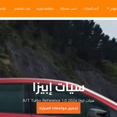
عروض
أخبار السيارات
احسب قسطك
موافقة فورية
ابحث بالمقدم
تواص
سيات إبيزا
سيات ابيزا 2024 1.0 A/T Turbo Reference
تحميل مواصفات السيارة