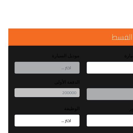
القسط
يارة
موديل السيارة
الدفعة الأولى
ر
الوظيفة