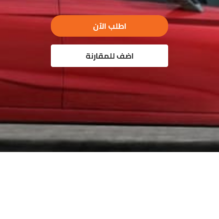
اطلب الآن
اضف للمقارنة