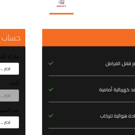
حساب 
ماركة الس
م قفل الفرامل
الفئة
ذ كهربائية أمامية
عدد الشهو
دة هوائية للركاب