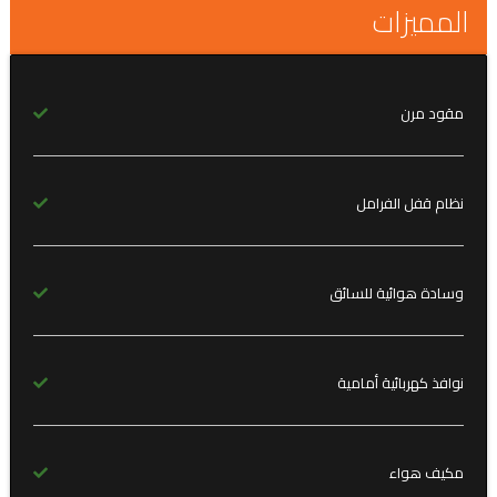
المميزات
مقود مرن
نظام قفل الفرامل
وسادة هوائية للسائق
نوافذ كهربائية أمامية
مكيف هواء