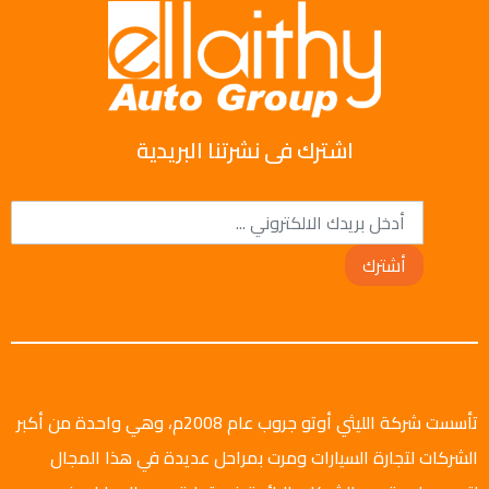
اشترك فى نشرتنا البريدية
أشترك
تأسست شركة الليثي أوتو جروب عام 2008م، وهي واحدة من أكبر
الشركات لتجارة السيارات ومرت بمراحل عديدة في هذا المجال