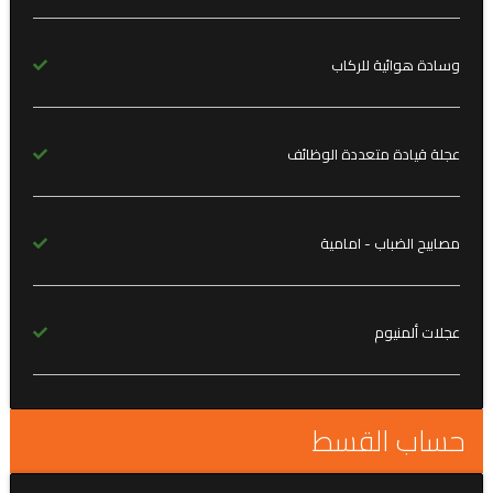
وسادة هوائية للركاب
عجلة قيادة متعددة الوظائف
مصابيح الضباب - امامية
عجلات ألمنيوم
حساب القسط