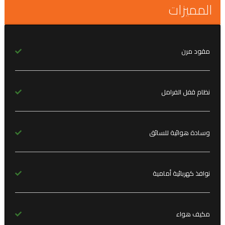
المميزات
مقود مرن
نظام قفل الفرامل
وسادة هوائية للسائق
نوافذ كهربائية أمامية
مكيف هواء