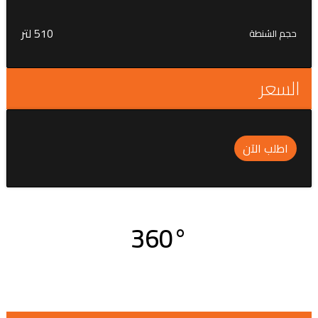
510 لتر
حجم الشنطة
السعر
اطلب الآن
360°