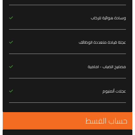
وسادة هوائية للركاب
عجلة قيادة متعددة الوظائف
مصابيح الضباب - امامية
عجلات ألمنيوم
حساب القسط