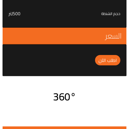
500لتر
حجم الشنطة
السعر
اطلب الآن
360°