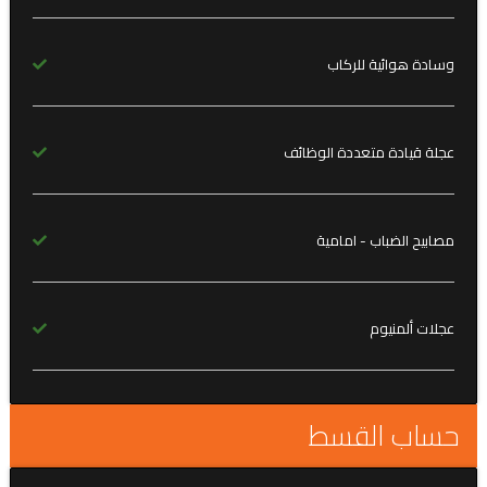
وسادة هوائية للركاب
عجلة قيادة متعددة الوظائف
مصابيح الضباب - امامية
عجلات ألمنيوم
حساب القسط