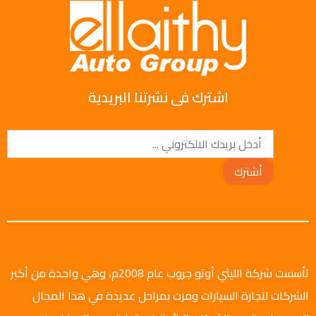
اشترك فى نشرتنا البريدية
أشترك
تأسست شركة الليثي أوتو جروب عام 2008م، وهي واحدة من أكبر
الشركات لتجارة السيارات ومرت بمراحل عديدة في هذا المجال