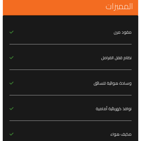
المميزات
مقود مرن
نظام قفل الفرامل
وسادة هوائية للسائق
نوافذ كهربائية أمامية
مكيف هواء