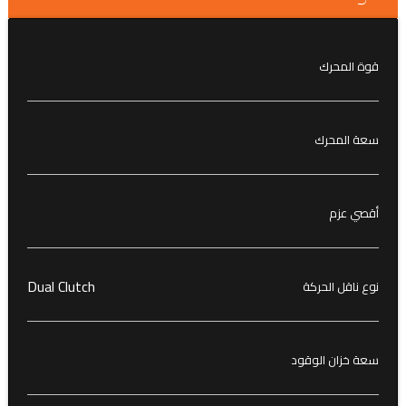
قوة المحرك
سعة المحرك
أقصي عزم
Dual Clutch
نوع ناقل الحركة
سعة خزان الوقود