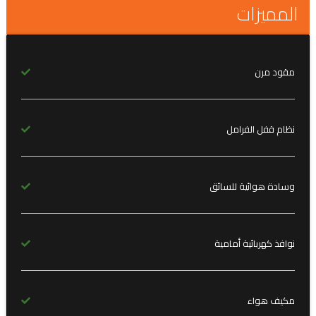
المميزات
مقود مرن
نظام قفل الفرامل
وسادة هوائية للسائق
نوافذ كهربائية أمامية
مكيف هواء