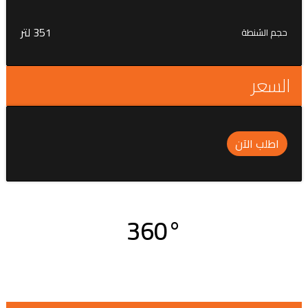
351 لتر
حجم الشنطة
السعر
اطلب الآن
360°