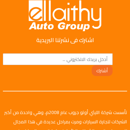
اشترك فى نشرتنا البريدية
أشترك
تأسست شركة الليثي أوتو جروب عام 2008م، وهي واحدة من أكبر
الشركات لتجارة السيارات ومرت بمراحل عديدة في هذا المجال