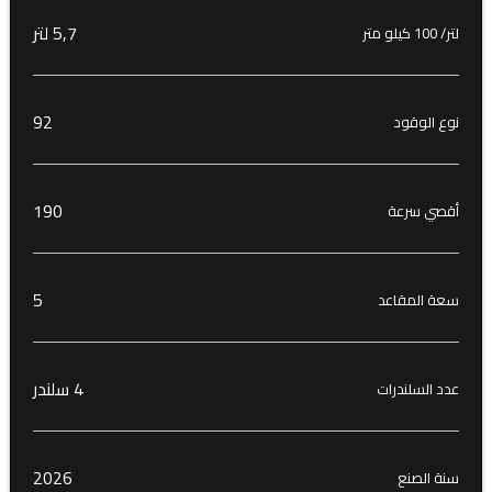
5٫7 لتر
لتر/ 100 كيلو متر
92
نوع الوقود
190
أقصي سرعة
5
سعة المقاعد
4 سلندر
عدد السلندرات
2026
سنة الصنع