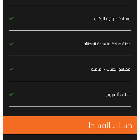
وسادة هوائية للركاب
عجلة قيادة متعددة الوظائف
مصابيح الضباب - امامية
عجلات ألمنيوم
حساب القسط