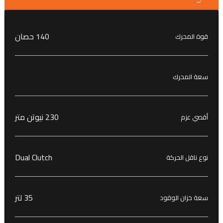
140 حصان
قوة المحرك
سعة المحرك
230 نيوتن متر
أقصي عزم
Dual Clutch
نوع ناقل الحركة
35 لتر
سعة خزان الوقود