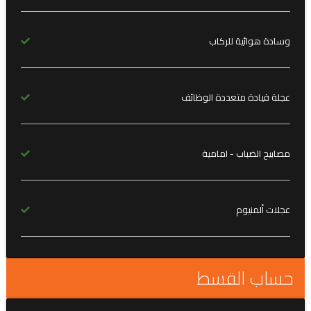
وسادة هوائية للركاب
عجلة قيادة متعددة الوظائف
مصابيح الضباب - امامية
عجلات ألمنيوم
حساب القسط