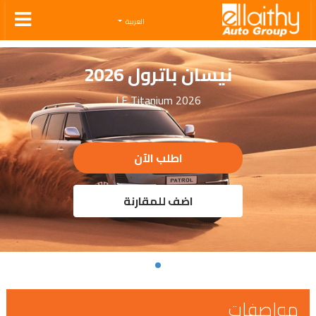
Ellaithy Auto Group
العربية
نيسان باترول 2026
LE Titanium 2026
اطلب الآن
اضف للمقارنة
مواصفات