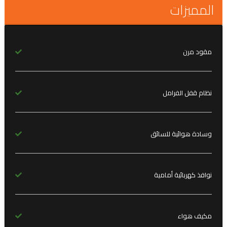
المميزات
مقود مرن
نظام قفل الفرامل
وسادة هوائية للسائق
نوافذ كهربائية أمامية
مكيف هواء