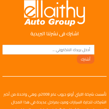
اشترك فى نشرتنا البريدية
أشترك
تأسست شركة الليثي أوتو جروب عام 2008م، وهي واحدة من أكبر
الشركات لتجارة السيارات ومرت بمراحل عديدة في هذا المجال