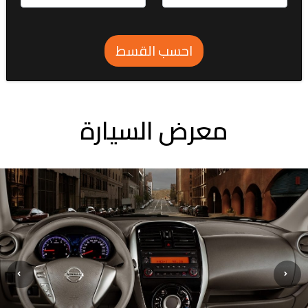
احسب القسط
معرض السيارة