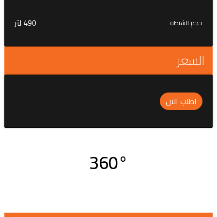
490 لتر
حجم الشنطة
السعر
اطلب الآن
360°