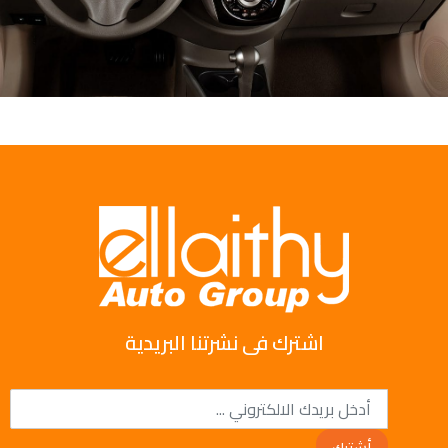
اشترك فى نشرتنا البريدية
أشترك