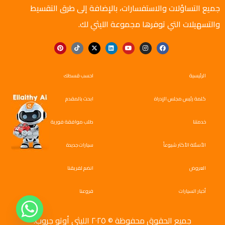
جميع التساؤلات والاستفسارات، بالإضافة إلى طرق التقسيط
والتسهيلات التي توفرها مجموعة الليثي لك.
الرئيسية
احسب قسطك
كلمة رئيس مجلس الإدراة
ابحث بالمقدم
خدمتنا
طلب موافقة فورية
الأسئلة الأكثر شيوعاً
سيارات جديدة
العروض
انضم لفريقنا
أخبار السيارات
فروعنا
جميع الحقوق محفوظة © ٢٠٢٥ الليثي أوتو جروب.