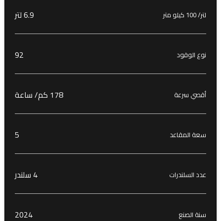
6.9 لتر
لتر/ 100 كيلو متر
92
نوع الوقود
178 كم/ ساعة
أقصي سرعة
5
سعة المقاعد
4 سلندر
عدد السلندرات
2024
سنة الصنع