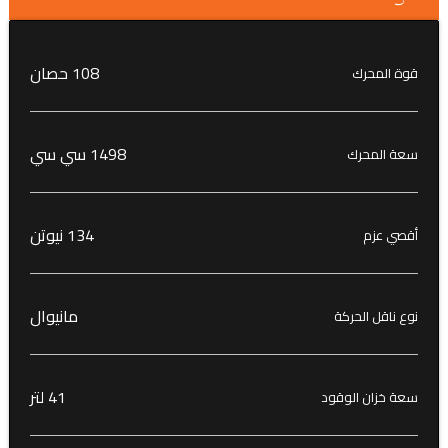
108 حصان
قوة المحرك
1498 سي سي
سعة المحرك
134 نيوتن
أقصي عزم
مانيوال
نوع ناقل الحركة
41 لتر
سعة خزان الوقود