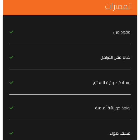
المميزات
مقود مرن
نظام قفل الفرامل
وسادة هوائية للسائق
نوافذ كهربائية أمامية
مكيف هواء