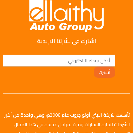
اشترك فى نشرتنا البريدية
أشترك
تأسست شركة الليثي أوتو جروب عام 2008م، وهي واحدة من أكبر
الشركات لتجارة السيارات ومرت بمراحل عديدة في هذا المجال