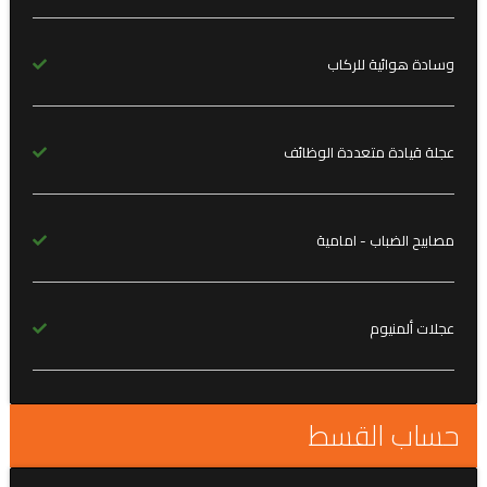
وسادة هوائية للركاب
عجلة قيادة متعددة الوظائف
مصابيح الضباب - امامية
عجلات ألمنيوم
حساب القسط