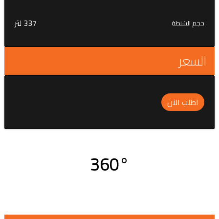
337 لتر
حجم الشنطة
السعر
اطلب الآن
360°