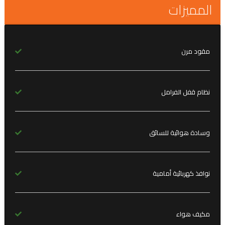
المميزات
مقود مرن
نظام قفل الفرامل
وسادة هوائية للسائق
نوافذ كهربائية أمامية
مكيف هواء