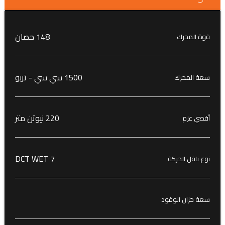
148 حصان
قوة المحرك
1500 سي سي - تربو
سعة المحرك
220 نيوتن متر
أقصي عزم
7 DCT WET
نوع ناقل الحركة
سعة خزان الوقود