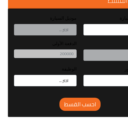
القسط
يارة
موديل السيارة
الدفعة الأولى
ر
الوظيفة
احسب القسط