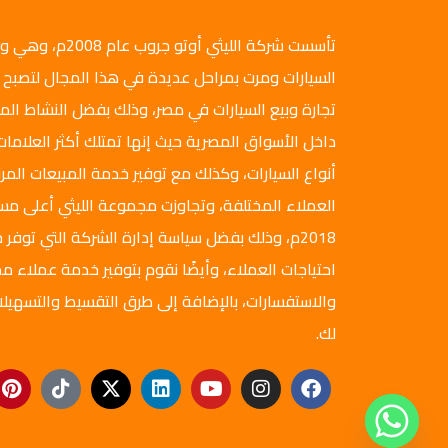
تأسست شركة الليثي أ
السيارات ومرت بمراحل عديدة في هذا المجال لتصبح 
تجارة وبيع السيارات في مصر، وذلك بفضل النشاط ال
داخل الأسواق المصرية حيث إنها تمتلك أكثر العلامات
أنواع السيارات، وكذلك مع توفير خدمة المبيعات المرن
العملاء المختلفة، وتجاوزت مجموعة الليثي أعلى م
2018م، وذلك بفضل سياسة إدارة الشركة التي توفر ج
احتياجات العملاء، وأيضًا نقوم بتوفير خدمة عملاء مم
والاستفسارات، بالإضافة إلى طرق التقسيط والتسهيلا
لك.