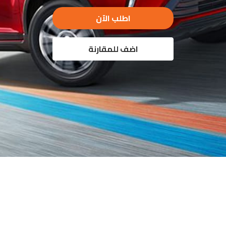
اطلب الآن
اضف للمقارنة