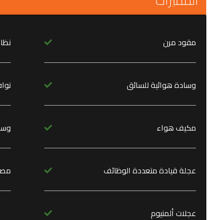
المميزات
مقود مرن
نظا
وسادة هوائية للسائق
نواف
مكيف هواء
وسا
عجلة قيادة متعددة الوظائف
مصاب
عجلات ألمنيوم