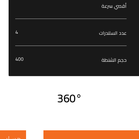
أقصي سرعة
4
عدد السلندرات
400
حجم الشنطة
360°