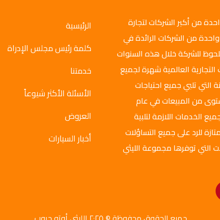
وتو جروب عام 2008م، وهي واحدة من أكبر الشركات لتجارة
الرئيسية
واحدة من الشركات الرائدة في
كلمة رئيس مجلس الإدراة
ملحوظ للشركة خلال هذه السنوات
 التجارية العالمية شهرة لجميع
خدمتنا
ة التي تلبي جميع احتياجات
الأسئلة الأكثر شيوعاً
ستوى من المبيعات في عام
العروض
ميع الخدمات اللازمة لتلبية
تازة للرد على جميع التساؤلات
أخبار السيارات
ت التي توفرها مجموعة الليثي
جميع الحقوق محفوظة © ٢٠٢٥ الليثي أوتو جروب.