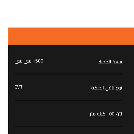
1500 سى سى
سعة المحرك
CVT
نوع ناقل الحركة
لتر/ 100 كيلو متر