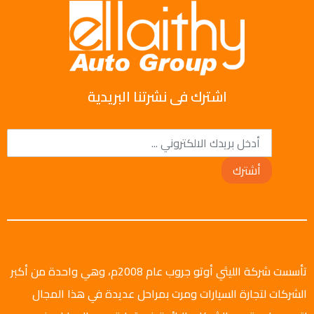
اشترك فى نشرتنا البريدية
أشترك
تأسست شركة الليثي أوتو جروب عام 2008م، وهي واحدة من أكبر
الشركات لتجارة السيارات ومرت بمراحل عديدة في هذا المجال