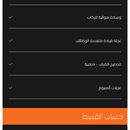
وسادة هوائية للركاب
عجلة قيادة متعددة الوظائف
مصابيح الضباب - امامية
عجلات ألمنيوم
حساب القسط