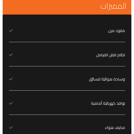
المميزات
مقود مرن
نظام قفل الفرامل
وسادة هوائية للسائق
نوافذ كهربائية أمامية
مكيف هواء