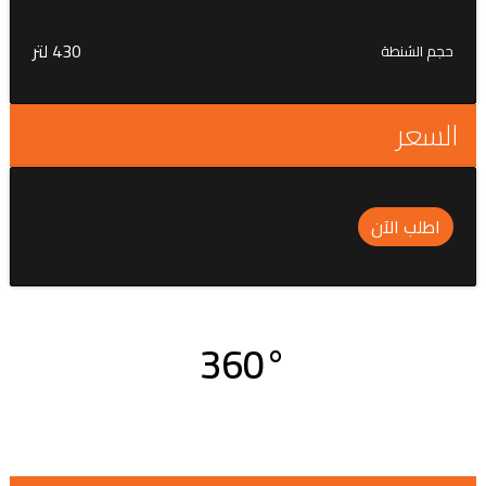
430 لتر
حجم الشنطة
السعر
اطلب الآن
360°