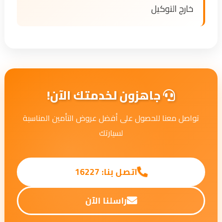
خارج التوكيل
جاهزون لخدمتك الآن!
تواصل معنا للحصول على أفضل عروض التأمين المناسبة
لسيارتك
اتصل بنا: 16227
راسلنا الآن