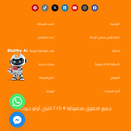
الرئيسية
احسب قسطك
كلمة رئيس مجلس الإدراة
ابحث بالمقدم
خدمتنا
طلب موافقة فورية
الأسئلة الأكثر شيوعاً
سيارات جديدة
العروض
انضم لفريقنا
أخبار السيارات
فروعنا
جميع الحقوق محفوظة © ٢٠٢٥ الليثي أوتو جروب.