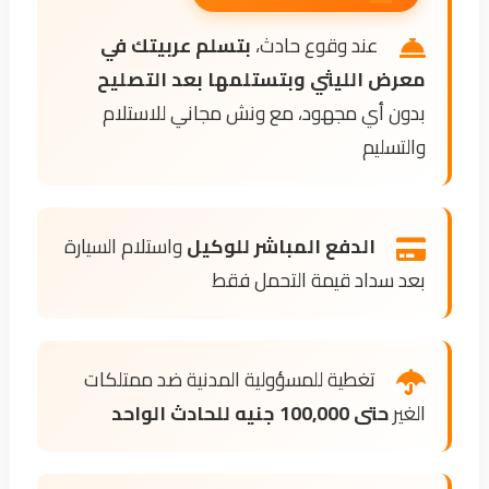
عند وقوع حادث،
بتسلم عربيتك في
معرض الليثي وبتستلمها بعد التصليح
بدون أي مجهود، مع ونش مجاني للاستلام
والتسليم
الدفع المباشر للوكيل
واستلام السيارة
بعد سداد قيمة التحمل فقط
تغطية للمسؤولية المدنية ضد ممتلكات
الغير
حتى 100,000 جنيه للحادث الواحد