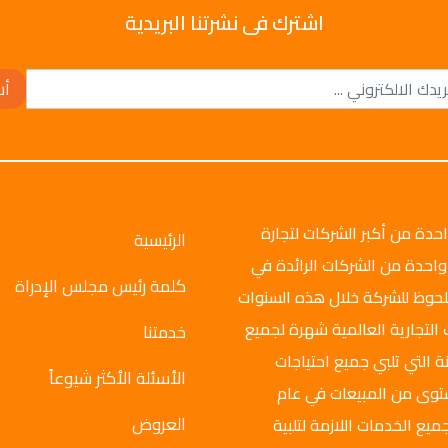
اشترك فى نشرتنا البريدية
أش
وتو جروب عام 2008م، وهي واحدة من أكبر الشركات لتجارة
الرئيسية
واحدة من الشركات الرائدة في
كلمة رئيس مجلس الإدراة
ملحوظ للشركة خلال هذه السنوات
 التجارية العالمية شهرة لجميع
خدمتنا
ة التي تلبي جميع احتياجات
الأسئلة الأكثر شيوعاً
ستوى من المبيعات في عام
العروض
ميع الخدمات اللازمة لتلبية