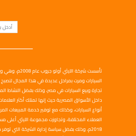
تأسست شركة الليثي أ
السيارات ومرت بمراحل عديدة في هذا المجال لتصبح 
تجارة وبيع السيارات في مصر، وذلك بفضل النشاط ال
داخل الأسواق المصرية حيث إنها تمتلك أكثر العلامات
أنواع السيارات، وكذلك مع توفير خدمة المبيعات المرن
العملاء المختلفة، وتجاوزت مجموعة الليثي أعلى م
2018م، وذلك بفضل سياسة إدارة الشركة التي توفر ج