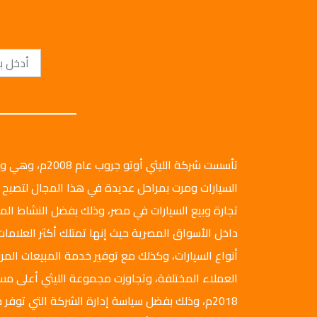
تأسست شركة الليثي أ
السيارات ومرت بمراحل عديدة في هذا المجال لتصبح 
تجارة وبيع السيارات في مصر، وذلك بفضل النشاط ال
داخل الأسواق المصرية حيث إنها تمتلك أكثر العلامات
أنواع السيارات، وكذلك مع توفير خدمة المبيعات المرن
العملاء المختلفة، وتجاوزت مجموعة الليثي أعلى م
2018م، وذلك بفضل سياسة إدارة الشركة التي توفر ج