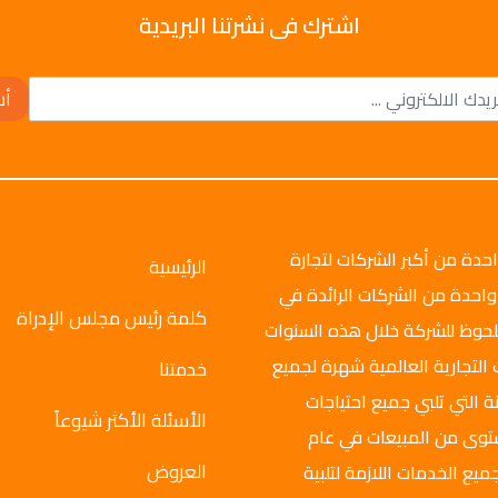
اشترك فى نشرتنا البريدية
أش
وتو جروب عام 2008م، وهي واحدة من أكبر الشركات لتجارة
الرئيسية
واحدة من الشركات الرائدة في
كلمة رئيس مجلس الإدراة
ملحوظ للشركة خلال هذه السنوات
 التجارية العالمية شهرة لجميع
خدمتنا
ة التي تلبي جميع احتياجات
الأسئلة الأكثر شيوعاً
ستوى من المبيعات في عام
العروض
ميع الخدمات اللازمة لتلبية