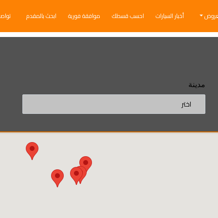
عروض
أخبار السيارات
احسب قسطك
موافقة فورية
ابحث بالمقدم
تواص
مدينة